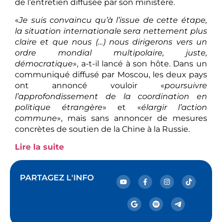
de l’entretien diffusée par son ministère.
«
Je suis convaincu qu’à l’issue de cette étape,
la situation internationale sera nettement plus
claire et que nous (…) nous dirigerons vers un
ordre mondial multipolaire, juste,
démocratique
», a-t-il lancé à son hôte. Dans un
communiqué diffusé par Moscou, les deux pays
ont annoncé vouloir «
poursuivre
l’approfondissement de la coordination en
politique étrangère
» et «
élargir l’action
commune
», mais sans annoncer de mesures
concrètes de soutien de la Chine à la Russie.
Lire la suite
PARTAGEZ L'INFO