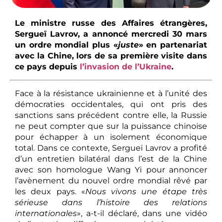
Le ministre russe des Affaires étrangères,
Sergueï Lavrov, a annoncé mercredi 30 mars
un ordre mondial plus «
juste
» en partenariat
avec la Chine, lors de sa première visite dans
ce pays depuis
l’invasion de l’Ukraine
.
Face à la résistance ukrainienne et à l’unité des
démocraties occidentales, qui ont pris des
sanctions sans précédent contre elle, la Russie
ne peut compter que sur la puissance chinoise
pour échapper à un isolement économique
total. Dans ce contexte, Sergueï Lavrov a profité
d’un entretien bilatéral dans l’est de la Chine
avec son homologue Wang Yi pour annoncer
l’avènement du nouvel ordre mondial rêvé par
les deux pays. «
Nous vivons une étape très
sérieuse dans l’histoire des relations
internationales
», a-t-il déclaré, dans une vidéo