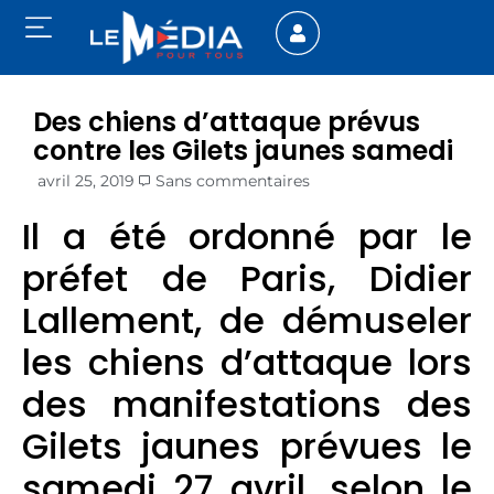
Des chiens d’attaque prévus
contre les Gilets jaunes samedi
avril 25, 2019
Sans commentaires
Il a été ordonné par le
préfet de Paris, Didier
Lallement, de démuseler
les chiens d’attaque lors
des manifestations des
Gilets jaunes prévues le
samedi 27 avril, selon le