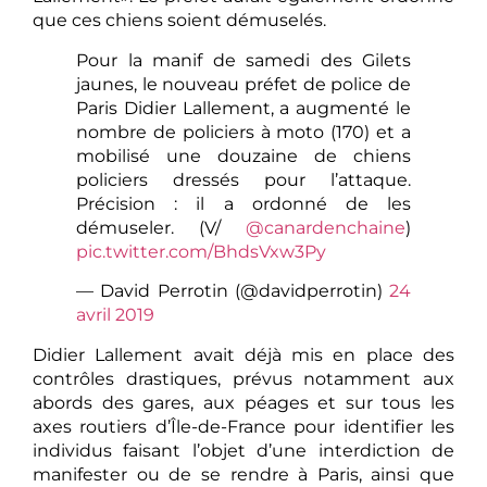
que ces chiens soient démuselés.
Pour la manif de samedi des Gilets
jaunes, le nouveau préfet de police de
Paris Didier Lallement, a augmenté le
nombre de policiers à moto (170) et a
mobilisé une douzaine de chiens
policiers dressés pour l’attaque.
Précision : il a ordonné de les
démuseler. (V/
@canardenchaine
)
pic.twitter.com/BhdsVxw3Py
— David Perrotin (@davidperrotin)
24
avril 2019
​Didier Lallement avait déjà mis en place des
contrôles drastiques, prévus notamment aux
abords des gares, aux péages et sur tous les
axes routiers d’Île-de-France pour identifier les
individus faisant l’objet d’une interdiction de
manifester ou de se rendre à Paris, ainsi que