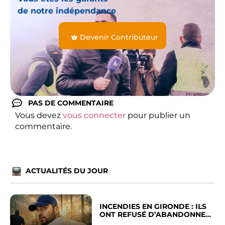
de notre indépendance
Devenir Contributeur
PAS DE COMMENTAIRE
Vous devez
vous connecter
pour publier un
commentaire.
ACTUALITÉS DU JOUR
INCENDIES EN GIRONDE : ILS
ONT REFUSÉ D’ABANDONNER
LEUR VILLE