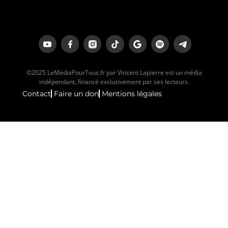
©2025 LeMediaPourTous.fr par Vincent Lapierre est un média
indépendant, financé exclusivement par ses lecteurs.
Contact
Faire un don
Mentions légales