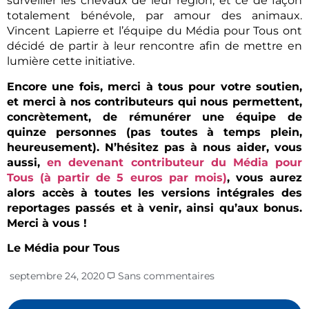
surveiller les chevaux de leur région, et ce de façon
totalement bénévole, par amour des animaux.
Vincent Lapierre et l’équipe du Média pour Tous ont
décidé de partir à leur rencontre afin de mettre en
lumière cette initiative.
Encore une fois, merci à tous pour votre soutien,
et merci à nos contributeurs qui nous permettent,
concrètement, de rémunérer une équipe de
quinze personnes (pas toutes à temps plein,
heureusement). N’hésitez pas à nous aider, vous
aussi,
en devenant contributeur du Média pour
Tous (à partir de 5 euros par mois)
, vous aurez
alors accès à toutes les versions intégrales des
reportages passés et à venir, ainsi qu’aux bonus.
Merci à vous !
Le Média pour Tous
septembre 24, 2020
Sans commentaires