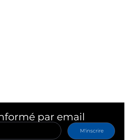
informé par email
M'inscrire