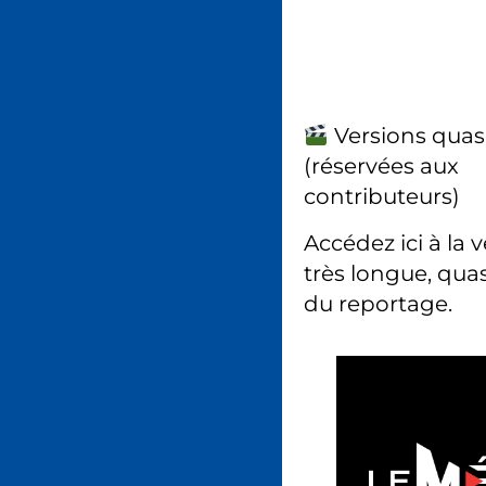
Versions quas
(réservées aux
contributeurs)
Accédez ici à la 
très longue, quas
du reportage.