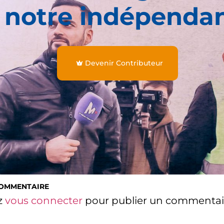
 notre indépenda
Devenir Contributeur
COMMENTAIRE
z
vous connecter
pour publier un commentai