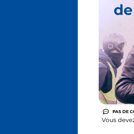
de
PAS DE 
Vous deve