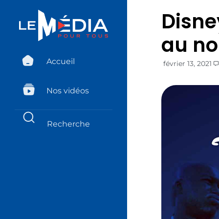
Disne
au no
Accueil
février 13, 2021
Nos vidéos