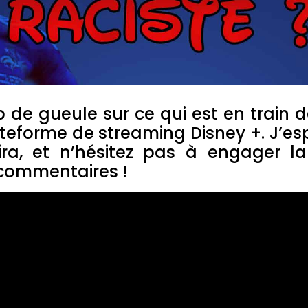
p de gueule sur ce qui est en train 
ateforme de streaming Disney +. J’e
ira, et n’hésitez pas à engager la
 commentaires !