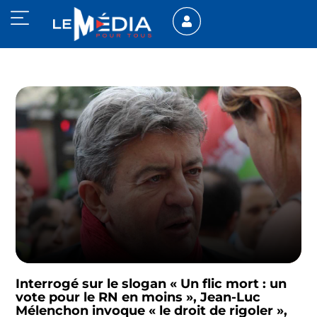
Interrogé sur le slogan « Un flic mort : un
vote pour le RN en moins », Jean-Luc
Mélenchon invoque « le droit de rigoler »,