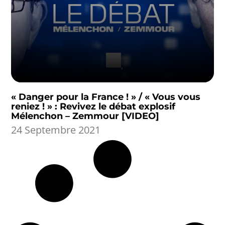
« Danger pour la France ! » / « Vous vous
reniez ! » : Revivez le débat explosif
Mélenchon – Zemmour [VIDEO]
24 Septembre 2021