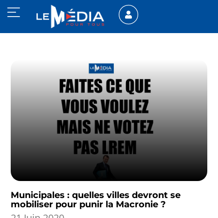
Municipales : quelles villes devront se
mobiliser pour punir la Macronie ?
21 Juin 2020