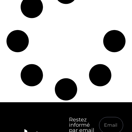
Restez
informé
par email