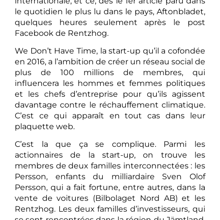
internationale, et ce, dès le 1er article paru dans
le quotidien le plus lu dans le pays, Aftonbladet,
quelques heures seulement après le post
Facebook de Rentzhog.
We Don’t Have Time, la start-up qu’il a cofondée
en 2016, a l’ambition de créer un réseau social de
plus de 100 millions de membres, qui
influencera les hommes et femmes politiques
et les chefs d’entreprise pour qu’ils agissent
davantage contre le réchauffement climatique.
C’est ce qui apparaît en tout cas dans leur
plaquette web.
C’est la que ça se complique. Parmi les
actionnaires de la start-up, on trouve les
membres de deux familles interconnectées : les
Persson, enfants du milliardaire Sven Olof
Persson, qui a fait fortune, entre autres, dans la
vente de voitures (Bilbolaget Nord AB) et les
Rentzhog. Les deux familles d’investisseurs, qui
se sont rencontrées dans la région du Jämtland,