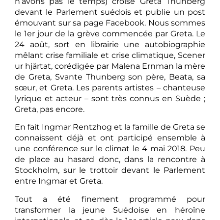
n’avons pas le temps) croise Greta Thunberg
devant le Parlement suédois et publie un post
émouvant sur sa page Facebook. Nous sommes
le 1er jour de la grève commencée par Greta. Le
24 août, sort en librairie une autobiographie
mêlant crise familiale et crise climatique, Scener
ur hjärtat, corédigée par Malena Ernman la mère
de Greta, Svante Thunberg son père, Beata, sa
sœur, et Greta. Les parents artistes – chanteuse
lyrique et acteur – sont très connus en Suède ;
Greta, pas encore.
En fait Ingmar Rentzhog et la famille de Greta se
connaissent déjà et ont participé ensemble à
une conférence sur le climat le 4 mai 2018. Peu
de place au hasard donc, dans la rencontre à
Stockholm, sur le trottoir devant le Parlement
entre Ingmar et Greta.
Tout a été finement programmé pour
transformer la jeune Suédoise en héroïne