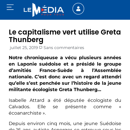
Le capitalisme vert utilise Greta
Thunberg
juillet 25, 2019
Sans commentaires
Notre chroniqueuse a vécu plusieurs années
en Laponie suédoise et a présidé le groupe
d’amitiés France-Suède à l’Assemblée
nationale. C’est donc avec un regard attendri
qu’elle s’est penchée sur l’histoire de la jeune
militante écologiste Greta Thunberg…
Isabelle Attard a été députée écologiste du
Calvados. Elle se présente comme «
écoanarchiste ».
Depuis environ cinq mois, une jeune Suédoise
de 16 ans, autiste Asperger, se retrouve sous les