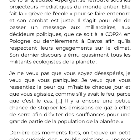
projecteurs médiatiques du monde entier. Elle
fait la « grève de l’école » pour se faire entendre
et son combat est juste. Il s’agit pour elle de
passer un message aux milliardaires, aux
décideurs politiques, que ce soit à la COP24 en
Pologne ou dernièrement à Davos afin qu’ils
respectent leurs engagements sur le climat.
Son dernier discours a ému quasiment tous les
militants écologistes de la planète :
Je ne veux pas que vous soyez désespérés, je
veux que vous paniquiez. Je veux que vous
ressentiez la peur qui m’habite chaque jour et
que vous agissiez, comme s’il y avait le feu, parce
que c’est le cas. […] Il y a encore une petite
chance de stopper les émissions de gaz à effet
de serre afin d’éviter des souffrances pour une
grande partie de la population de la planète. »
Derrière ces moments forts, on trouve un petit
génie suédois des « public-relations », Ingmar