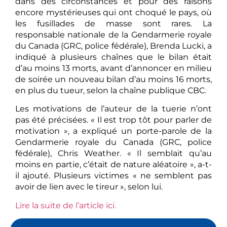
dans des circonstances et pour des raisons
encore mystérieuses qui ont choqué le pays, où
les fusillades de masse sont rares. La
responsable nationale de la Gendarmerie royale
du Canada (GRC, police fédérale), Brenda Lucki, a
indiqué à plusieurs chaînes que le bilan était
d’au moins 13 morts, avant d’annoncer en milieu
de soirée un nouveau bilan d’au moins 16 morts,
en plus du tueur, selon la chaîne publique CBC.
Les motivations de l’auteur de la tuerie n’ont
pas été précisées. « Il est trop tôt pour parler de
motivation », a expliqué un porte-parole de la
Gendarmerie royale du Canada (GRC, police
fédérale), Chris Weather. « Il semblait qu’au
moins en partie, c’était de nature aléatoire », a-t-
il ajouté. Plusieurs victimes « ne semblent pas
avoir de lien avec le tireur », selon lui.
Lire la suite de l’article ici.