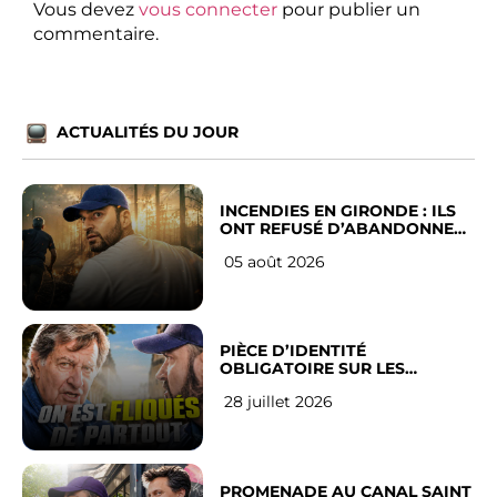
Vous devez
vous connecter
pour publier un
commentaire.
ACTUALITÉS DU JOUR
INCENDIES EN GIRONDE : ILS
ONT REFUSÉ D’ABANDONNER
LEUR VILLE
05 août 2026
PIÈCE D’IDENTITÉ
OBLIGATOIRE SUR LES
RÉSEAUX SOCIAUX : l’avis des
28 juillet 2026
Français
PROMENADE AU CANAL SAINT