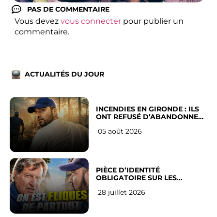
PAS DE COMMENTAIRE
Vous devez
vous connecter
pour publier un
commentaire.
ACTUALITÉS DU JOUR
INCENDIES EN GIRONDE : ILS
ONT REFUSÉ D’ABANDONNER
LEUR VILLE
05 août 2026
PIÈCE D’IDENTITÉ
OBLIGATOIRE SUR LES
RÉSEAUX SOCIAUX : l’avis des
28 juillet 2026
Français