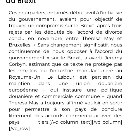
du Brexit
Ces pourparlers, entamés début avril à l’initiative
du gouvernement, avaient pour objectif de
trouver un compromis sur le Brexit, après trois
rejets par les députés de l’accord de divorce
conclu en novembre entre Theresa May et
Bruxelles. « Sans changement significatif, nous
continuerons de nous opposer à l’accord du
gouvernement » sur le Brexit, a averti Jeremy
Corbyn, estimant que ce texte ne protège pas
les emplois ou l’industrie manufacturière au
Royaume-Uni. Le Labour est partisan du
maintien dans une union douanière
européenne – qui instaure une politique
douanière et commerciale commune – quand
Theresa May a toujours affirmé vouloir en sortir
pour permettre à son pays de conclure
librement des accords commerciaux avec des
pays tiers.[/vc_column_text][/vc_column]
[/vc_row]