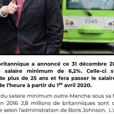
britannique a annoncé ce 31 décembre 2
 salaire minimum de 6,2%. Celle-ci s
e plus de 25 ans et fera passer le sala
er
de l’heure à partir du 1
avril 2020.
 du salaire minimum outre-Manche sous sa 
 en 2016. 2,8 millions de britanniques sont
e selon l’administration de Boris Johnson. 