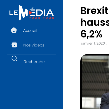
Brexi
hauss
6,2%
Accueil
janvier 1, 2020
Nos vidéos