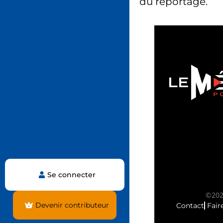
du reportage.
Se connecter
©2025
Devenir contributeur
Contact
Fair