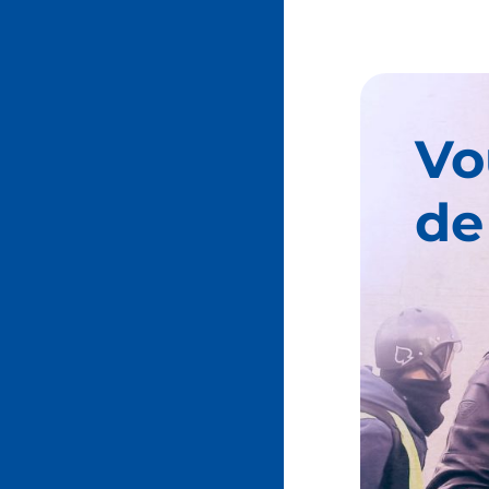
Vo
de