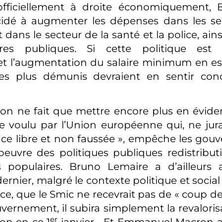
officiellement à droite économiquement, 
idé à augmenter les dépenses dans les serv
ans le secteur de la santé et la police, ains
tures publiques. Si cette politique est 
et l’augmentation du salaire minimum en e
 les plus démunis devraient en sentir con
ion ne fait que mettre encore plus en évid
 voulu par l’Union européenne qui, ne jura
ce libre et non faussée », empêche les go
euvre des politiques publiques redistribut
s populaires. Bruno Lemaire a d’ailleurs
rnier, malgré le contexte politique et soci
ce, que le Smic ne recevrait pas de « coup de
vernement, il subira simplement la revaloris
er