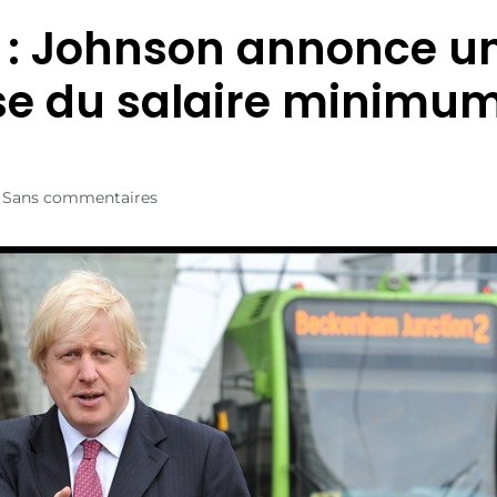
t : Johnson annonce u
e du salaire minimu
Sans commentaires