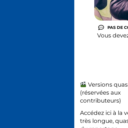
PAS DE 
Vous deve
Versions quas
(réservées aux
contributeurs)
Accédez ici à la 
très longue, quas