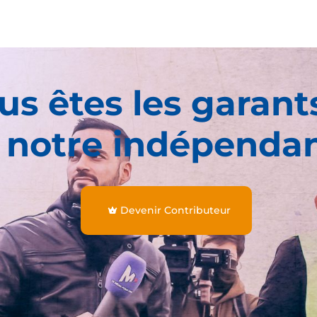
us êtes les garant
 notre indépenda
Devenir Contributeur