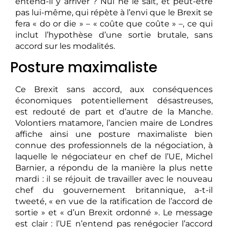
entend-il y arriver ? Nul ne le sait, et peut-être
pas lui-même, qui répète à l’envi que le Brexit se
fera « do or die » – « coûte que coûte » –, ce qui
inclut l’hypothèse d’une sortie brutale, sans
accord sur les modalités.
Posture maximaliste
Ce Brexit sans accord, aux conséquences
économiques potentiellement désastreuses,
est redouté de part et d’autre de la Manche.
Volontiers matamore, l’ancien maire de Londres
affiche ainsi une posture maximaliste bien
connue des professionnels de la négociation, à
laquelle le négociateur en chef de l’UE, Michel
Barnier, a répondu de la manière la plus nette
mardi : il se réjouit de travailler avec le nouveau
chef du gouvernement britannique, a-t-il
tweeté, « en vue de la ratification de l’accord de
sortie » et « d’un Brexit ordonné ». Le message
est clair : l’UE n’entend pas renégocier l’accord