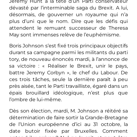
Jeremy Hunt à la tête d’un Parti conservateur
dévasté par l’interminable saga du Brexit. A lui,
désormais, de gouverner un royaume qui n’a
plus d’uni que le nom. Dire que les défis qui
attendent le remuant successeur de Theresa
May sont immenses relève de l’euphémisme.
Boris Johnson s’est fixé trois principaux objectifs
durant sa campagne parmi les militants du parti
tory, de nouveau énoncés mardi, à l’annonce de
sa victoire : « Réaliser le Brexit, unir le pays,
battre Jeremy Corbyn », le chef du Labour. De
ces trois tâches, seule la dernière paraît à peu
près aisée, tant le Parti travailliste, égaré dans un
épais brouillard idéologique, n’est plus que
l’ombre de lui-même.
Dès son élection, mardi, M. Johnson a réitéré sa
détermination de faire sortir la Grande-Bretagne
de l’Union européenne d’ici au 31 octobre, la
date butoir fixée par Bruxelles. Comment