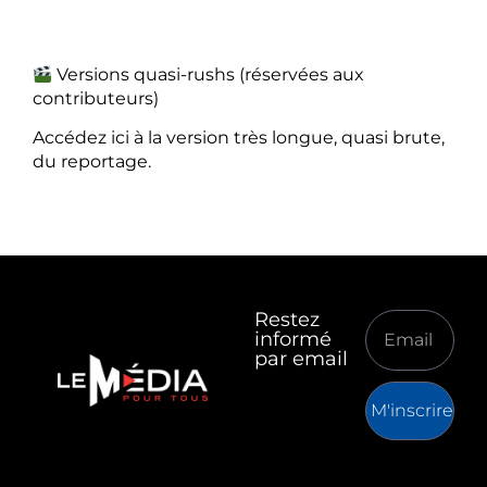
Versions quasi-rushs (réservées aux
contributeurs)
Accédez ici à la version très longue, quasi brute,
du reportage.
Restez
informé
par email
M'inscrire