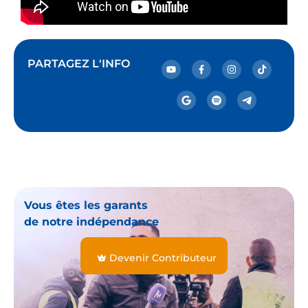
PARTAGEZ L'INFO
Vous êtes les garants
de notre indépendance
Devenir Contributeur