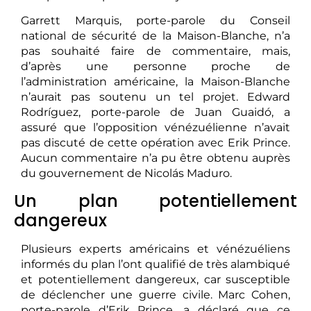
Garrett Marquis, porte-parole du Conseil
national de sécurité de la Maison-Blanche, n’a
pas souhaité faire de commentaire, mais,
d’après une personne proche de
l’administration américaine, la Maison-Blanche
n’aurait pas soutenu un tel projet. Edward
Rodríguez, porte-parole de Juan Guaidó, a
assuré que l’opposition vénézuélienne n’avait
pas discuté de cette opération avec Erik Prince.
Aucun commentaire n’a pu être obtenu auprès
du gouvernement de Nicolás Maduro.
Un plan potentiellement
dangereux
Plusieurs experts américains et vénézuéliens
informés du plan l’ont qualifié de très alambiqué
et potentiellement dangereux, car susceptible
de déclencher une guerre civile. Marc Cohen,
porte-parole d’Erik Prince, a déclaré que ce