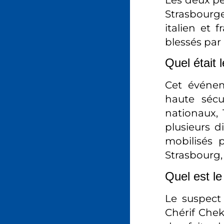
Strasbourg
italien et 
blessés par 
Quel était 
Cet événem
haute sécu
nationaux, 
plusieurs di
mobilisés p
Strasbourg,
Quel est le
Le suspect 
Chérif Chek