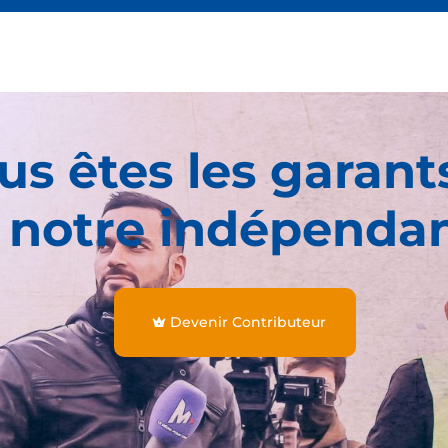
us êtes les garant
 notre indépenda
Devenir Contributeur