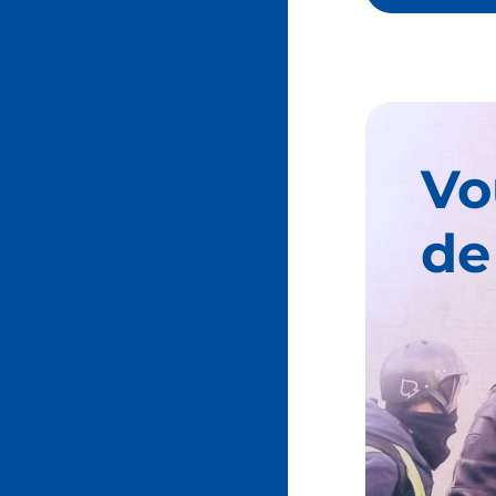
Vo
de