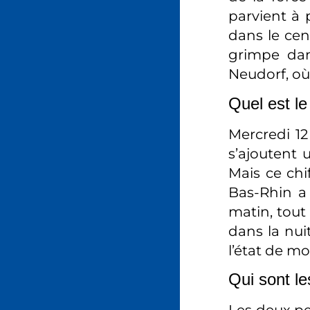
parvient à 
dans le cen
grimpe dans
Neudorf, où 
Quel est le
Mercredi 12
s’ajoutent 
Mais ce chi
Bas-Rhin a 
matin, tout
dans la nui
l’état de mo
Qui sont le
Les deux pe