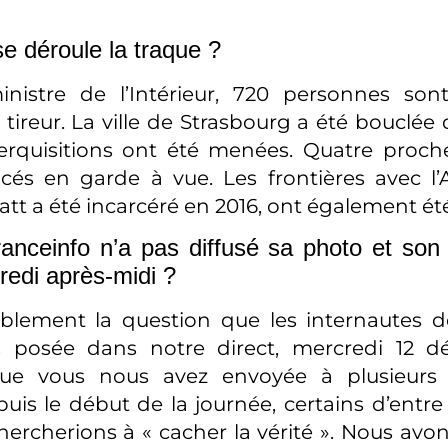
 déroule la traque ?
inistre de l’Intérieur, 720 personnes son
tireur. La ville de Strasbourg a été bouclée 
perquisitions ont été menées. Quatre proch
cés en garde à vue. Les frontières avec l
att a été incarcéré en 2016, ont également ét
ranceinfo n’a pas diffusé sa photo et so
redi après-midi ?
blement la question que les internautes de
s posée dans notre direct, mercredi 12 
ue vous nous avez envoyée à plusieurs 
puis le début de la journée, certains d’entr
ercherions à « cacher la vérité ». Nous avons