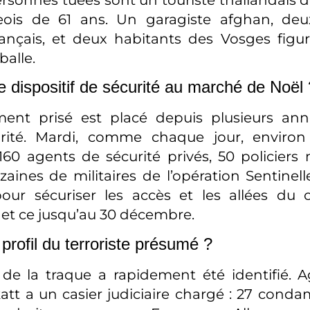
eois de 61 ans. Un garagiste afghan, deux 
français, et deux habitants des Vosges figu
balle.
le dispositif de sécurité au marché de Noël 
ent prisé est placé depuis plusieurs ann
rité. Mardi, comme chaque jour, environ 
160 agents de sécurité privés, 50 policiers
zaines de militaires de l’opération Sentinell
our sécuriser les accès et les allées du c
 et ce jusqu’au 30 décembre.
 profil du terroriste présumé ?
de la traque a rapidement été identifié. 
att a un casier judiciaire chargé : 27 cond