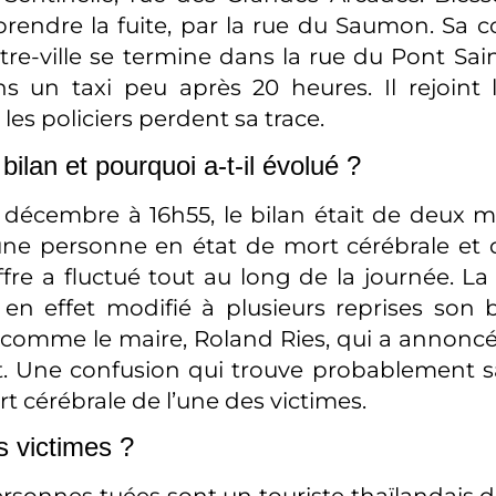
prendre la fuite, par la rue du Saumon. Sa c
tre-ville se termine dans la rue du Pont Sain
 un taxi peu après 20 heures. Il rejoint 
les policiers perdent sa trace.
 bilan et pourquoi a-t-il évolué ?
 décembre à 16h55, le bilan était de deux m
une personne en état de mort cérébrale et 
ffre a fluctué tout au long de la journée. La
en effet modifié à plusieurs reprises son 
 comme le maire, Roland Ries, qui a annonc
t. Une confusion qui trouve probablement 
rt cérébrale de l’une des victimes.
s victimes ?
rsonnes tuées sont un touriste thaïlandais d