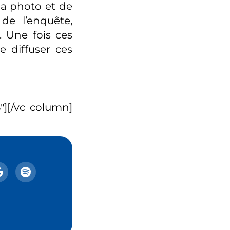
la photo et de
de l’enquête,
. Une fois ces
 diffuser ces
][/vc_column]