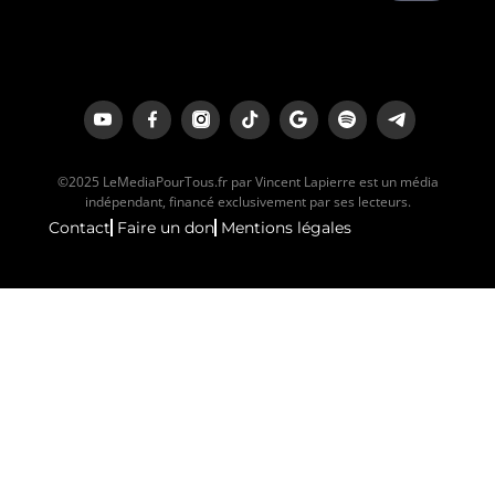
©2025 LeMediaPourTous.fr par Vincent Lapierre est un média
indépendant, financé exclusivement par ses lecteurs.
Contact
Faire un don
Mentions légales