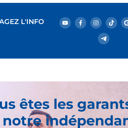
AGEZ L'INFO
us êtes les garant
 notre indépenda