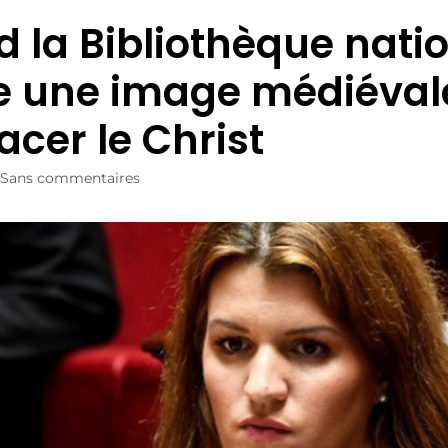
 la Bibliothèque nati
e une image médiéval
acer le Christ
Sans commentaires