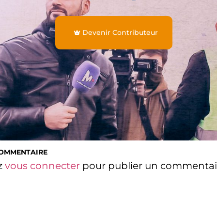
Devenir Contributeur
COMMENTAIRE
z
vous connecter
pour publier un commentai