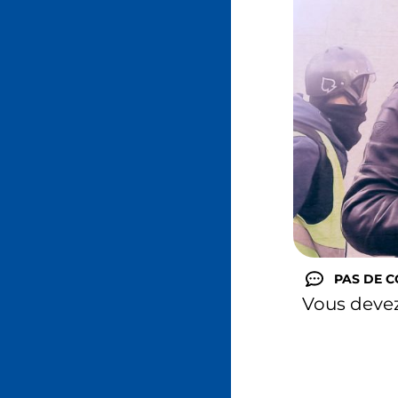
PAS DE 
Vous deve