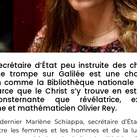
crétaire d’État peu instruite des c
se trompe sur Galilée est une ch
on comme la Bibliothèque nationale 
ce que le Christ s’y trouve en est
onsternante que révélatrice, e
e et mathématicien Olivier Rey.
 dernier Marlène Schiappa, secrétaire d’Ét
ntre les femmes et les hommes et de la lu