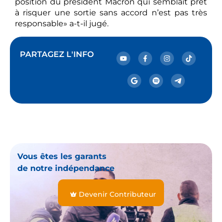
position du président Macron qui semblait prêt
à risquer une sortie sans accord n’est pas très
responsable» a-t-il jugé.
PARTAGEZ L'INFO
Vous êtes les garants
de notre indépendance
Devenir Contributeur