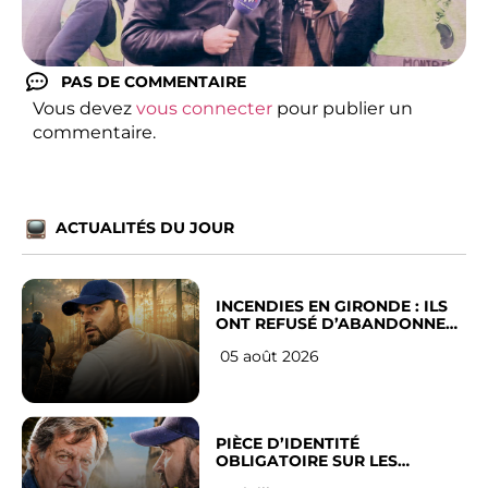
PAS DE COMMENTAIRE
Vous devez
vous connecter
pour publier un
commentaire.
ACTUALITÉS DU JOUR
INCENDIES EN GIRONDE : ILS
ONT REFUSÉ D’ABANDONNER
LEUR VILLE
05 août 2026
PIÈCE D’IDENTITÉ
OBLIGATOIRE SUR LES
RÉSEAUX SOCIAUX : l’avis des