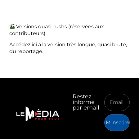
Versions quasi-rushs (réservées aux
contributeurs)
Accédez ici à la version très longue, quasi brute,
du reportage.
Restez
informé
par email
M'inscrire