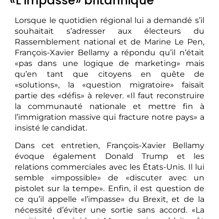
«L’impasse» britannique
Lorsque le quotidien régional lui a demandé s’il
souhaitait s’adresser aux électeurs du
Rassemblement national et de Marine Le Pen,
François-Xavier Bellamy a répondu qu’il n’était
«pas dans une logique de marketing» mais
qu’en tant que citoyens en quête de
«solutions», la «question migratoire» faisait
partie des «défis» à relever. «Il faut reconstruire
la communauté nationale et mettre fin à
l’immigration massive qui fracture notre pays» a
insisté le candidat.
Dans cet entretien, François-Xavier Bellamy
évoque également Donald Trump et les
relations commerciales avec les États-Unis. Il lui
semble «impossible» de «discuter avec un
pistolet sur la tempe». Enfin, il est question de
ce qu’il appelle «l’impasse» du Brexit, et de la
nécessité d’éviter une sortie sans accord. «La