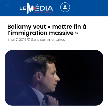
Bellamy veut « mettre fin à
l’immigration massive »
mai 7, 2019
Sans commentaires