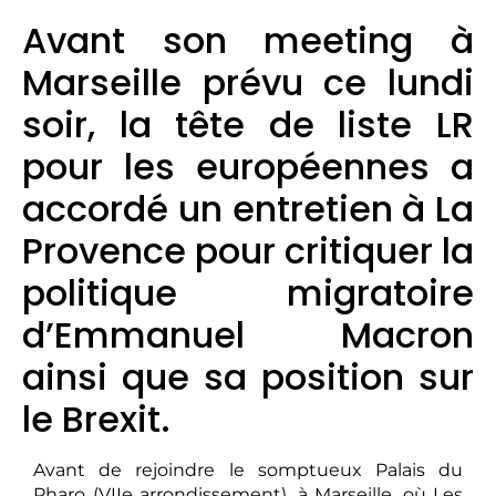
Avant son meeting à
Marseille prévu ce lundi
soir, la tête de liste LR
pour les européennes a
accordé un entretien à La
Provence pour critiquer la
politique migratoire
d’Emmanuel Macron
ainsi que sa position sur
le Brexit.
Avant de rejoindre le somptueux Palais du
Pharo (VIIe arrondissement), à Marseille, où Les