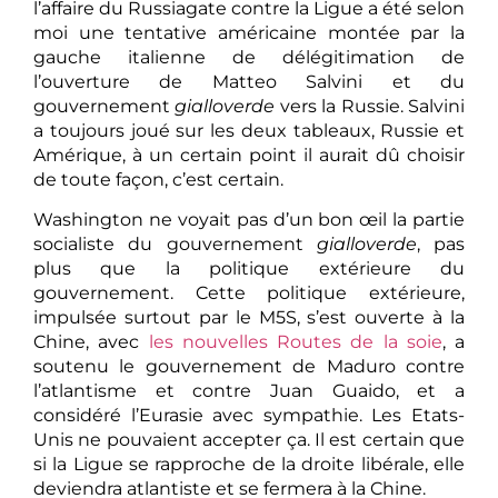
l’affaire du Russiagate contre la Ligue a été selon
moi une tentative américaine montée par la
gauche italienne de délégitimation de
l’ouverture de Matteo Salvini et du
gouvernement
gialloverde
vers la Russie. Salvini
a toujours joué sur les deux tableaux, Russie et
Amérique, à un certain point il aurait dû choisir
de toute façon, c’est certain.
Washington ne voyait pas d’un bon œil la partie
socialiste du gouvernement
gialloverde
, pas
plus que la politique extérieure du
gouvernement. Cette politique extérieure,
impulsée surtout par le M5S, s’est ouverte à la
Chine, avec
les nouvelles Routes de la soie
, a
soutenu le gouvernement de Maduro contre
l’atlantisme et contre Juan Guaido, et a
considéré l’Eurasie avec sympathie. Les Etats-
Unis ne pouvaient accepter ça. Il est certain que
si la Ligue se rapproche de la droite libérale, elle
deviendra atlantiste et se fermera à la Chine.