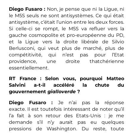
Diego Fusaro :
Non, je pense que ni la Ligue, ni
le M5S seuls ne sont antisystèmes. Ce qui était
antisystème, c’était l’union entre les deux forces.
Si celle-ci se rompt, le M5S va refluer vers la
gauche cosmopolite et pro-européenne du PD,
et la Ligue vers la droite libérale de Silvio
Berlusconi, qui veut plus de marché, plus de
compétitivité, qui n’est pas pour l’Etat
providence, une droite thatchérienne
essentiellement.
RT France :
Selon vous, pourquoi Matteo
Salvini a-t-il accéléré la chute du
gouvernement
gialloverde
?
Diego Fusaro :
Je n’ai pas la réponse
exacte. Il est toutefois intéressant de noter qu’il
l’a fait à son retour des Etats-Unis : je me
demande s’il n’y aurait pas eu quelques
pressions de Washington. Du reste, toute