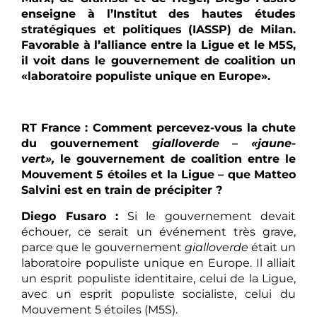
enseigne à l’Institut des hautes études
stratégiques et politiques (IASSP) de Milan.
Favorable à l’alliance entre la Ligue et le M5S,
il voit dans le gouvernement de coalition un
«laboratoire populiste unique en Europe».
RT France : Comment percevez-vous la chute
du gouvernement
gialloverde – «jaune-
vert»,
le gouvernement de coalition entre le
Mouvement 5 étoiles et la Ligue – que Matteo
Salvini est en train de précipiter ?
Diego Fusaro :
Si le gouvernement devait
échouer, ce serait un événement très grave,
parce que le gouvernement
gialloverde
était un
laboratoire populiste unique en Europe. Il alliait
un esprit populiste identitaire, celui de la Ligue,
avec un esprit populiste socialiste, celui du
Mouvement 5 étoiles (M5S).