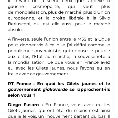
le devant de la scène ceux que j’appelle la
gauche
cosmopolite, qui veut plus
de mondialisation, plus de marché, plus d’Union
européenne, et la droite libérale à la Silvio
Berlusconi, qui est elle aussi pour le marché
absolu.
A l’inverse, seule l’union entre le M5S et la Ligue
peut donner vie à ce que j’ai défini comme le
populisme souverainiste, qui oppose le peuple
aux élites, l’Etat au marché, la souveraineté à
la mondialisation. Ce que vous en France avez
eu avec les Gilets jaunes, nous l’avons eu en
Italie avec ce gouvernement.
RT France : En quoi les Gilets jaunes et le
gouvernement
gialloverde
se rapprochent-ils
selon vous ?
Diego Fusaro :
En France, vous avez eu les
Gilets jaunes, qui ont été, du moins c’est ainsi
que je le vois, un mouvement partant du bas. Il