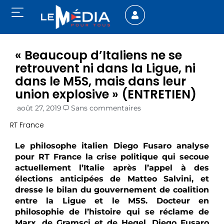
« Beaucoup d’Italiens ne se
retrouvent ni dans la Ligue, ni
dans le M5S, mais dans leur
union explosive » (ENTRETIEN)
août 27, 2019
Sans commentaires
RT France
Le philosophe italien Diego Fusaro analyse
pour RT France la crise politique qui secoue
actuellement l’Italie après l’appel à des
élections anticipées de Matteo Salvini, et
dresse le bilan du gouvernement de coalition
entre la Ligue et le M5S.
Docteur en
philosophie de l’histoire qui se réclame de
Marx, de Gramsci et de Hegel, Diego Fusaro