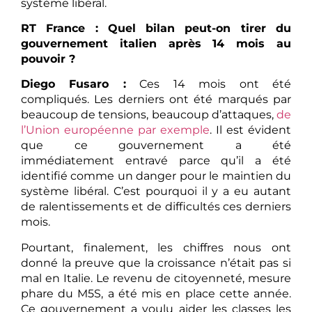
système libéral.
RT France : Quel bilan peut-on tirer du
gouvernement italien après 14 mois au
pouvoir ?
Diego Fusaro :
Ces 14 mois ont été
compliqués. Les derniers ont été marqués par
beaucoup de tensions, beaucoup d’attaques,
de
l’Union européenne par exemple
. Il est évident
que ce gouvernement a été
immédiatement entravé parce qu’il a été
identifié comme un danger pour le maintien du
système libéral. C’est pourquoi il y a eu autant
de ralentissements et de difficultés ces derniers
mois.
Pourtant, finalement, les chiffres nous ont
donné la preuve que la croissance n’était pas si
mal en Italie. Le revenu de citoyenneté, mesure
phare du M5S, a été mis en place cette année.
Ce gouvernement a voulu aider les classes les