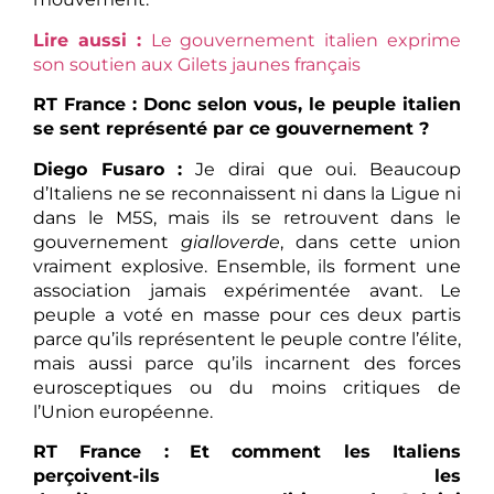
Lire aussi :
Le gouvernement italien exprime
son soutien aux Gilets jaunes français
RT France : Donc selon vous, le peuple italien
se sent représenté par ce gouvernement ?
Diego Fusaro :
Je dirai que oui. Beaucoup
d’Italiens ne se reconnaissent ni dans la Ligue ni
dans le M5S, mais ils se retrouvent dans le
gouvernement
gialloverde
, dans cette union
vraiment explosive. Ensemble, ils forment une
association jamais expérimentée avant. Le
peuple a voté en masse pour ces deux partis
parce qu’ils représentent le peuple contre l’élite,
mais aussi parce qu’ils incarnent des forces
eurosceptiques ou du moins critiques de
l’Union européenne.
RT France :
Et c
omment les Italiens
perçoivent-ils les