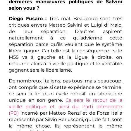
dernières
manœuvres
politiques de Salvini
selon vous ?
Diego Fusaro :
Très mal. Beaucoup sont très
critiques envers Matteo Salvini et Luigi di Maio,
de leur séparation. D’autres aspirent
naturellement à ce qu’advienne cette
séparation parce qu’ils veulent que le système
libéral gagne. Car telle est la conséquence : si le
M5S va à gauche et la Ligue à droite, on
retourne alors à la vieille politique et le véritable
gagnant sera le libéralisme.
De nombreux Italiens, pas tous, mais beaucoup,
ont compris que si cette expérience se termine,
ce sera la fin d’un cycle décisif, un laboratoire
unique en son genre.
Ce sera le retour de la
vieille politique et ainsi du Parti démocrate
(PD)
incarné par Matteo Renzi et de Forza Italia
représenté par Silvio Berlusconi, qui, de fait, sont
la même chose. Ils représentent le même