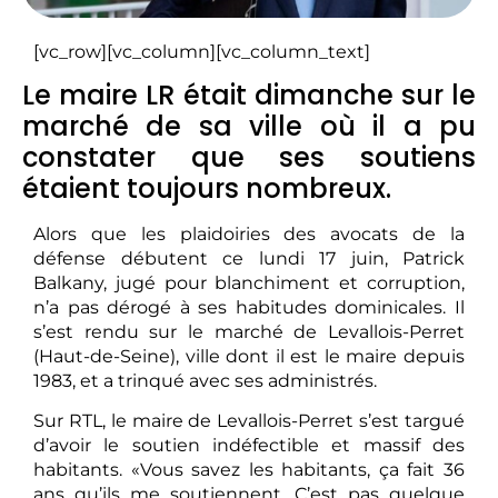
[vc_row][vc_column][vc_column_text]
Le maire LR était dimanche sur le
marché de sa ville où il a pu
constater que ses soutiens
étaient toujours nombreux.
Alors que les plaidoiries des avocats de la
défense débutent ce lundi 17 juin, Patrick
Balkany, jugé pour blanchiment et corruption,
n’a pas dérogé à ses habitudes dominicales. Il
s’est rendu sur le marché de Levallois-Perret
(Haut-de-Seine), ville dont il est le maire depuis
1983, et a trinqué avec ses administrés.
Sur RTL, le maire de Levallois-Perret s’est targué
d’avoir le soutien indéfectible et massif des
habitants. «Vous savez les habitants, ça fait 36
ans qu’ils me soutiennent. C’est pas quelque