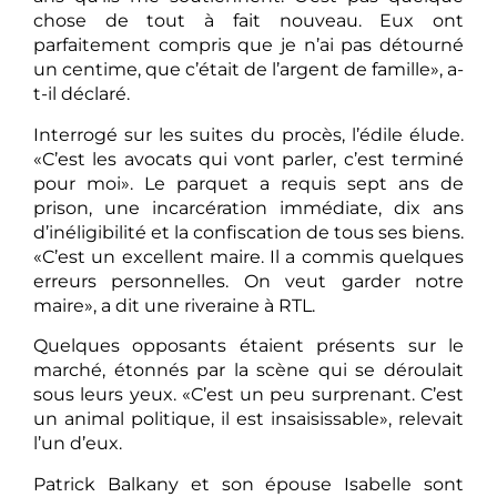
chose de tout à fait nouveau. Eux ont
parfaitement compris que je n’ai pas détourné
un centime, que c’était de l’argent de famille», a-
t-il déclaré.
Interrogé sur les suites du procès, l’édile élude.
«C’est les avocats qui vont parler, c’est terminé
pour moi». Le parquet a requis sept ans de
prison, une incarcération immédiate, dix ans
d’inéligibilité et la confiscation de tous ses biens.
«C’est un excellent maire. Il a commis quelques
erreurs personnelles. On veut garder notre
maire», a dit une riveraine à RTL.
Quelques opposants étaient présents sur le
marché, étonnés par la scène qui se déroulait
sous leurs yeux. «C’est un peu surprenant. C’est
un animal politique, il est insaisissable», relevait
l’un d’eux.
Patrick Balkany et son épouse Isabelle sont