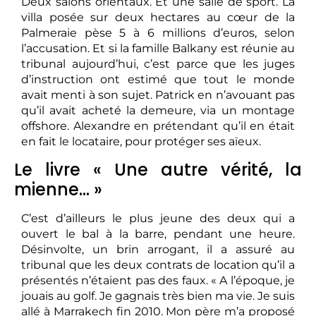
Deux salons orientaux. Et une salle de sport. La
villa posée sur deux hectares au cœur de la
Palmeraie pèse 5 à 6 millions d’euros, selon
l’accusation. Et si la famille Balkany est réunie au
tribunal aujourd’hui, c’est parce que les juges
d’instruction ont estimé que tout le monde
avait menti à son sujet. Patrick en n’avouant pas
qu’il avait acheté la demeure, via un montage
offshore. Alexandre en prétendant qu’il en était
en fait le locataire, pour protéger ses aïeux.
Le livre « Une autre vérité, la
mienne… »
C’est d’ailleurs le plus jeune des deux qui a
ouvert le bal à la barre, pendant une heure.
Désinvolte, un brin arrogant, il a assuré au
tribunal que les deux contrats de location qu’il a
présentés n’étaient pas des faux. « A l’époque, je
jouais au golf. Je gagnais très bien ma vie. Je suis
allé à Marrakech fin 2010. Mon père m’a proposé