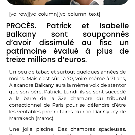
[vc_row][vc_column][vc_column_text]
PROCÈS. Patrick et Isabelle
Balkany sont soupçonnés
d’avoir dissimulé au fisc un
patrimoine évalué à plus de
treize millions d’euros.
Un peu de tabac et surtout quelques années de
moins. Mais c’est sûr : à 70, voire même à 71 ans,
Alexandre Balkany aura la même voix de stentor
que son père, Patrick. Lundi, ils se sont succédé
à la barre de la 32e chambre du tribunal
correctionnel de Paris pour se défendre d’être
les véritables propriétaires du riad Dar Gyucy de
Marrakech (Maroc).​
Une jolie piscine. Des chambres spacieuses.