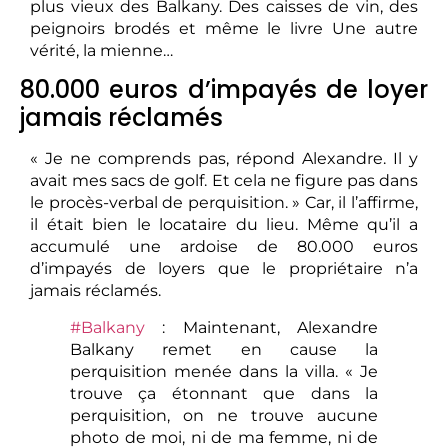
plus vieux des Balkany. Des caisses de vin, des
peignoirs brodés et même le livre Une autre
vérité, la mienne…
80.000 euros d’impayés de loyer
jamais réclamés
« Je ne comprends pas, répond Alexandre. Il y
avait mes sacs de golf. Et cela ne figure pas dans
le procès-verbal de perquisition. » Car, il l’affirme,
il était bien le locataire du lieu. Même qu’il a
accumulé une ardoise de 80.000 euros
d’impayés de loyers que le propriétaire n’a
jamais réclamés.
#Balkany
: Maintenant, Alexandre
Balkany remet en cause la
perquisition menée dans la villa. « Je
trouve ça étonnant que dans la
perquisition, on ne trouve aucune
photo de moi, ni de ma femme, ni de