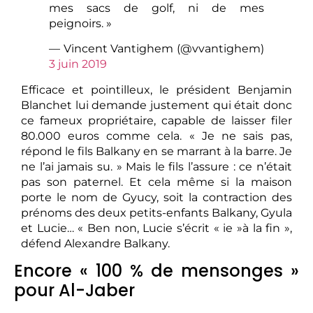
mes sacs de golf, ni de mes
peignoirs. »
— Vincent Vantighem (@vvantighem)
3 juin 2019
Efficace et pointilleux, le président Benjamin
Blanchet lui demande justement qui était donc
ce fameux propriétaire, capable de laisser filer
80.000 euros comme cela. « Je ne sais pas,
répond le fils Balkany en se marrant à la barre. Je
ne l’ai jamais su. » Mais le fils l’assure : ce n’était
pas son paternel. Et cela même si la maison
porte le nom de Gyucy, soit la contraction des
prénoms des deux petits-enfants Balkany, Gyula
et Lucie… « Ben non, Lucie s’écrit « ie »à la fin »,
défend Alexandre Balkany.
Encore « 100 % de mensonges »
pour Al-Jaber