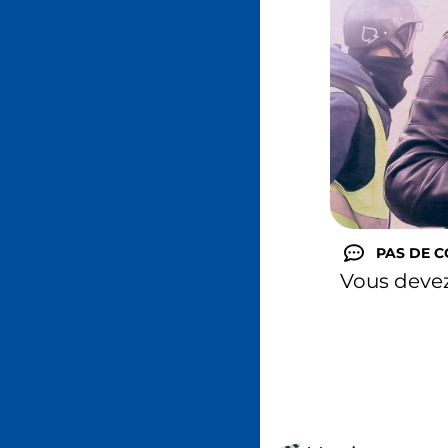
PAS DE 
Vous deve