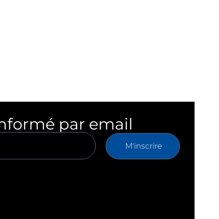
informé par email
M'inscrire