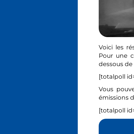
Voici les r
Pour une co
dessous de 
[totalpoll i
Vous pouve
émissions d
[totalpoll id