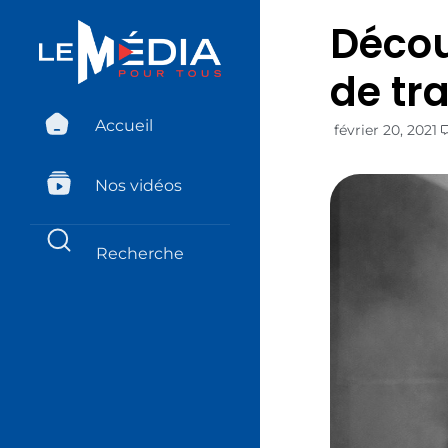
Décou
de tr
Accueil
février 20, 2021
Nos vidéos