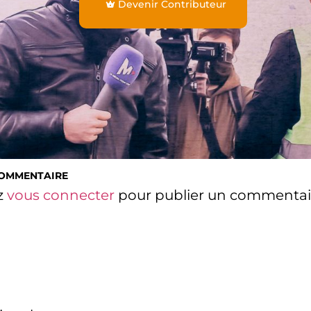
Devenir Contributeur
COMMENTAIRE
z
vous connecter
pour publier un commentai