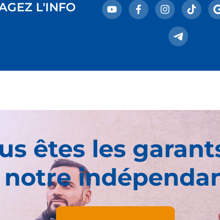
AGEZ L'INFO
us êtes les garant
 notre indépenda