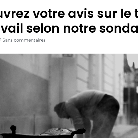
vrez votre avis sur le
avail selon notre sond
Sans commentaires