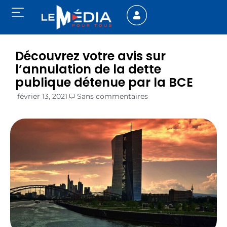
Découvrez votre avis sur
l’annulation de la dette
publique détenue par la BCE
février 13, 2021
Sans commentaires