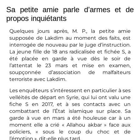
Sa petite amie parle d’armes et de
propos inquiétants
Quelques jours après, M. P., la petite amie
supposée de Lakdim au moment des faits, est
interrogée de nouveau par le juge d’instruction.
La jeune fille de 18 ans radicalisée et fichée S, a
été placée en garde à vue dès le soir de
l’attentat le 23 mars et mise en examen,
soupçonnée d’association de malfaiteurs
terroriste avec Lakdim.
Les enquêteurs s’intéressent en particulier à ses
velléités de départ en Syrie, qui lui ont valu une
fiche S en 2017, et à ses contacts avec un
combattant de l’État islamique sur place. Sa
garde à vue en mars a été houleuse car à un
moment elle a crié « Allahou akbar » face aux
policiers, « sous le coup du choc et de
l’émotion », dit-elle plus tard.