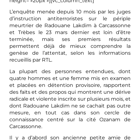
height= »20px »][vc_column_text]
L’enquête menée depuis 10 mois par les juges
d’instruction antiterroristes sur le périple
meurtrier de Radouane Lakdim à Carcassonne
et Trèbes le 23 mars dernier est loin d’être
terminée, mais ses premiers résultats
permettent déjà de mieux comprendre la
genèse de l’attentat, selon les informations
recueillis par RTL.
La plupart des personnes entendues, dont
quatre hommes et une femme mis en examen
et placées en détention provisoire, rapportent
des faits et des propos qui montrent une dérive
radicale et violente inscrite sur plusieurs mois, et
dont Radouane Lakdim ne se cachait pas outre
mesure, en tout cas dans son cercle de
connaissance centré sur la cité Ozanam de
Carcassonne.
Il y a d’abord son ancienne petite amie de