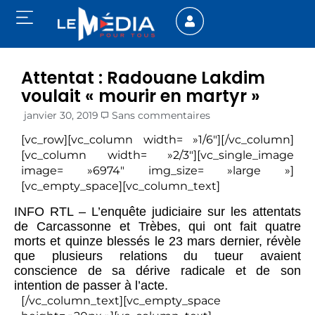
Attentat : Radouane Lakdim
voulait « mourir en martyr »
janvier 30, 2019
Sans commentaires
[vc_row][vc_column width= »1/6″][/vc_column]
[vc_column width= »2/3″][vc_single_image
image= »6974″ img_size= »large »]
[vc_empty_space][vc_column_text]
INFO RTL – L’enquête judiciaire sur les attentats
de Carcassonne et Trèbes, qui ont fait quatre
morts et quinze blessés le 23 mars dernier, révèle
que plusieurs relations du tueur avaient
conscience de sa dérive radicale et de son
intention de passer à l’acte.
[/vc_column_text][vc_empty_space