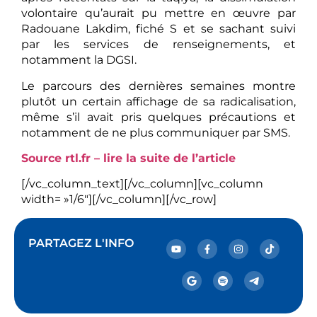
volontaire qu’aurait pu mettre en œuvre par
Radouane Lakdim, fiché S et se sachant suivi
par les services de renseignements, et
notamment la DGSI.
Le parcours des dernières semaines montre
plutôt un certain affichage de sa radicalisation,
même s’il avait pris quelques précautions et
notamment de ne plus communiquer par SMS.
Source rtl.fr – lire la suite de l’article
[/vc_column_text][/vc_column][vc_column
width= »1/6″][/vc_column][/vc_row]
PARTAGEZ L'INFO