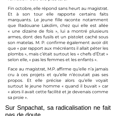
Fin octobre, elle répond sans heurt au magistrat.
Et à son tour elle rapporte certains faits
marquants. Le jeune fille raconte notamment
que Radouane Lakdim, chez qui elle est allée
« une dizaine de fois », lui a montré plusieurs
armes, dont des fusils et un pistolet caché sous
son matelas. M. P. confirme également avoir dit
que « par rapport aux mécréants il allait péter les
plombs », mais c’était surtout les « chefs d’État »
selon elle, « pas les femmes et les enfants ».
Face au magistrat, M.P. affirme qu’elle n’a jamais
cru à ces projets et qu’elle n’écoutait pas ses
propos. Et elle précise alors qu’elle voyait
surtout le jeune homme « quand il buvait » car
« alors il avait cette facilité et je devenais comme
sa proie ».
Sur Snpachat, sa radicalisation ne fait
pas de doute