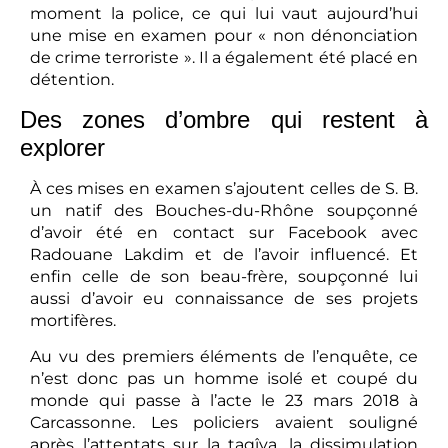
moment la police, ce qui lui vaut aujourd’hui
une mise en examen pour « non dénonciation
de crime terroriste ». Il a également été placé en
détention.
Des zones d’ombre qui restent à
explorer
À ces mises en examen s’ajoutent celles de S. B.
un natif des Bouches-du-Rhône soupçonné
d’avoir été en contact sur Facebook avec
Radouane Lakdim et de l’avoir influencé. Et
enfin celle de son beau-frère, soupçonné lui
aussi d’avoir eu connaissance de ses projets
mortifères.
Au vu des premiers éléments de l’enquête, ce
n’est donc pas un homme isolé et coupé du
monde qui passe à l’acte le 23 mars 2018 à
Carcassonne. Les policiers avaient souligné
après l’attentats sur la taqîya, la dissimulation