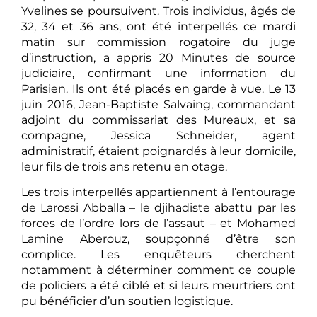
Yvelines se poursuivent. Trois individus, âgés de
32, 34 et 36 ans, ont été interpellés ce mardi
matin sur commission rogatoire du juge
d’instruction, a appris 20 Minutes de source
judiciaire, confirmant une information du
Parisien. Ils ont été placés en garde à vue. Le 13
juin 2016, Jean-Baptiste Salvaing, commandant
adjoint du commissariat des Mureaux, et sa
compagne, Jessica Schneider, agent
administratif, étaient poignardés à leur domicile,
leur fils de trois ans retenu en otage.
Les trois interpellés appartiennent à l’entourage
de Larossi Abballa – le djihadiste abattu par les
forces de l’ordre lors de l’assaut – et Mohamed
Lamine Aberouz, soupçonné d’être son
complice. Les enquêteurs cherchent
notamment à déterminer comment ce couple
de policiers a été ciblé et si leurs meurtriers ont
pu bénéficier d’un soutien logistique.