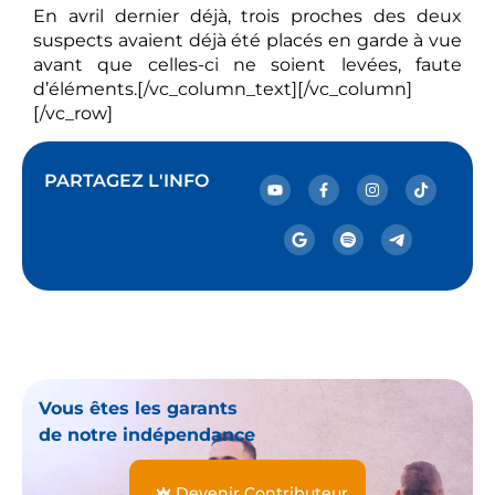
En avril dernier déjà, trois proches des deux
suspects avaient déjà été placés en garde à vue
avant que celles-ci ne soient levées, faute
d’éléments.[/vc_column_text][/vc_column]
[/vc_row]
PARTAGEZ L'INFO
Vous êtes les garants
de notre indépendance
Devenir Contributeur