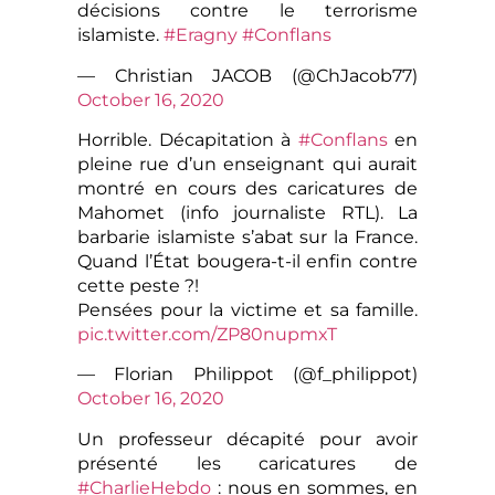
décisions contre le terrorisme
islamiste.
#Eragny
#Conflans
— Christian JACOB (@ChJacob77)
October 16, 2020
Horrible. Décapitation à
#Conflans
en
pleine rue d’un enseignant qui aurait
montré en cours des caricatures de
Mahomet (info journaliste RTL). La
barbarie islamiste s’abat sur la France.
Quand l’État bougera-t-il enfin contre
cette peste ?!
Pensées pour la victime et sa famille.
pic.twitter.com/ZP80nupmxT
— Florian Philippot (@f_philippot)
October 16, 2020
Un professeur décapité pour avoir
présenté les caricatures de
#CharlieHebdo
: nous en sommes, en