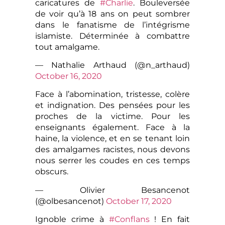
caricatures de
#Charlie
. Bouleversée
de voir qu’à 18 ans on peut sombrer
dans le fanatisme de l’intégrisme
islamiste. Déterminée à combattre
tout amalgame.
— Nathalie Arthaud (@n_arthaud)
October 16, 2020
Face à l’abomination, tristesse, colère
et indignation. Des pensées pour les
proches de la victime. Pour les
enseignants également. Face à la
haine, la violence, et en se tenant loin
des amalgames racistes, nous devons
nous serrer les coudes en ces temps
obscurs.
— Olivier Besancenot
(@olbesancenot)
October 17, 2020
Ignoble crime à
#Conflans
! En fait