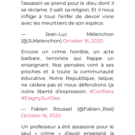
l’assassin se prend pour le dieu dont il
se réclame. Il salit sa religion. Et il nous
inflige à tous l’enfer de devoir vivre
avec les meurtriers de son espèce.
— Jean-Luc Mélenchon
(@JLMelenchon)
October 16, 2020
Encore un crime horrible, un acte
barbare, terroriste qui frappe un
enseignant. Nos pensées vont à ses
proches et à toute la communauté
éducative. Notre Republique, laïque,
ne cédera pas et nous défendrons tjs
notre liberté d’expression.
#Conflans
#EragnySurOise
— Fabien Roussel (@Fabien_Rssl)
October 16, 2020
Un professeur a été assassiné pour le
seul « crime » d’avoir enseigné la