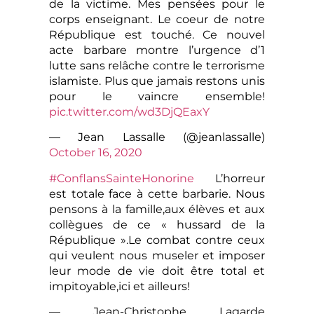
de la victime. Mes pensées pour le
corps enseignant. Le coeur de notre
République est touché. Ce nouvel
acte barbare montre l’urgence d’1
lutte sans relâche contre le terrorisme
islamiste. Plus que jamais restons unis
pour le vaincre ensemble!
pic.twitter.com/wd3DjQEaxY
— Jean Lassalle (@jeanlassalle)
October 16, 2020
#ConflansSainteHonorine
L’horreur
est totale face à cette barbarie. Nous
pensons à la famille,aux élèves et aux
collègues de ce « hussard de la
République ».Le combat contre ceux
qui veulent nous museler et imposer
leur mode de vie doit être total et
impitoyable,ici et ailleurs!
— Jean-Christophe Lagarde