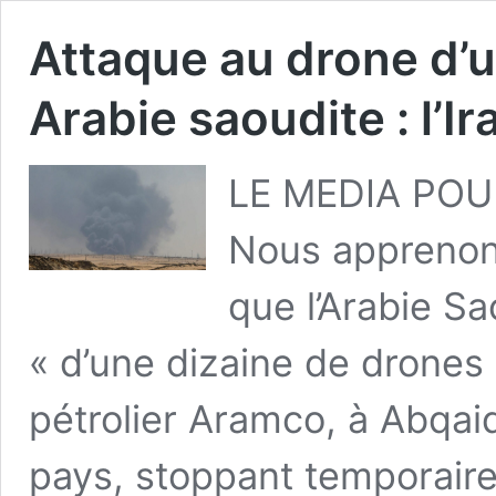
Attaque au drone d’u
Arabie saoudite : l’Ir
LE MEDIA POUR
Nous apprenon
que l’Arabie Sa
« d’une dizaine de drones
pétrolier Aramco, à Abqaiq
pays, stoppant temporaire