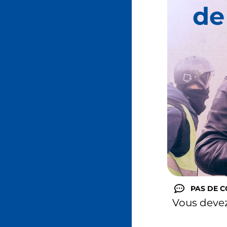
de
PAS DE 
Vous deve