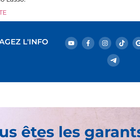
TE
AGEZ L'INFO
us êtes les garant