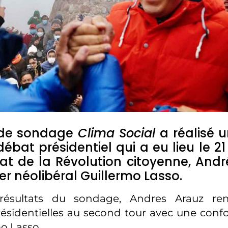
t de sondage
Clima Social
a réalisé 
débat présidentiel qui a eu lieu le 2
at de la Révolution citoyenne, Andr
er néolibéral Guillermo Lasso.
résultats du sondage, Andres Arauz rem
résidentielles au second tour avec une conf
mo Lasso.