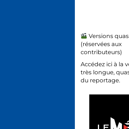
Versions quas
(réservées aux
contributeurs)
Accédez ici à la 
très longue, quas
du reportage.