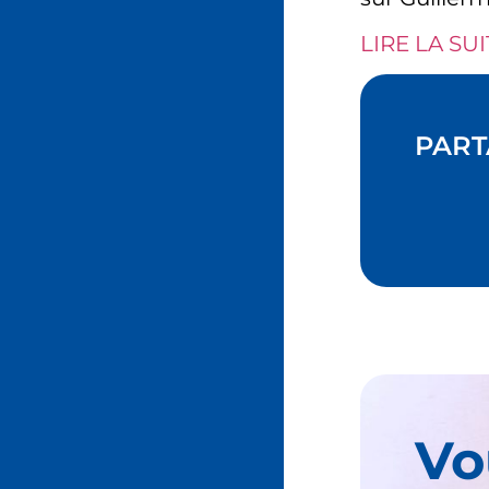
LIRE LA SUI
PART
Vo