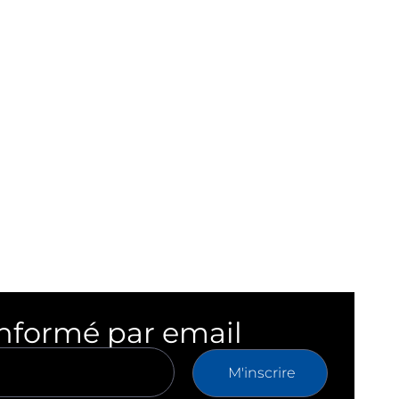
informé par email
M'inscrire