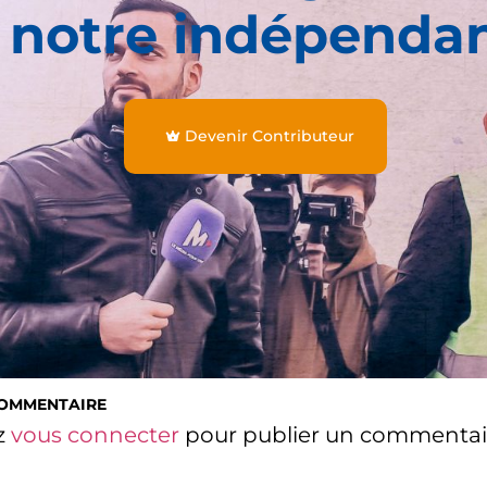
 notre indépenda
Devenir Contributeur
COMMENTAIRE
z
vous connecter
pour publier un commentai