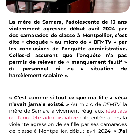
La mère de Samara, l’adolescente de 13 ans
violemment agressée début avril 2024 par
des camarades de classe à Montpellier, s’est
dite « choquée » au micro de « BFMTV » par
les conclusions de l’enquête administrative.
Celles-ci assurent que l’enquête n’a pas
permis de relever de « manquement fautif »
du personnel ni de « situation de
harcèlement scolaire ».
« C’est comme si tout ce que ma fille a vécu
n’avait jamais existé. »
Au micro de
BFMTV
, la
mère de Samara a vivement réagi aux
résultats
de l’enquête administrative
diligentée après la
violente agression de sa fille par ses camarades
de classe à Montpellier, début avril 2024.
« J’ai