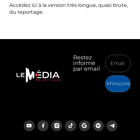
Accédez ici à la version très longue, quasi brute,
du reportage.
Restez
informé
par email
M'inscrire