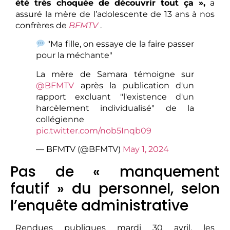
été très choquée de découvrir tout ça »,
a
assuré la mère de l’adolescente de 13 ans à nos
confrères de
BFMTV
.
"Ma fille, on essaye de la faire passer
pour la méchante"
La mère de Samara témoigne sur
@BFMTV
après la publication d'un
rapport excluant "l'existence d'un
harcèlement individualisé" de la
collégienne
pic.twitter.com/nob5Inqb09
— BFMTV (@BFMTV)
May 1, 2024
Pas de « manquement
fautif » du personnel, selon
l’enquête administrative
Rendues publiques mardi 30 avril, les