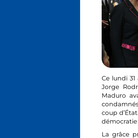
Ce lundi 31
Jorge Rodr
Maduro avai
condamnés p
coup d’État
démocratie 
La grâce pr