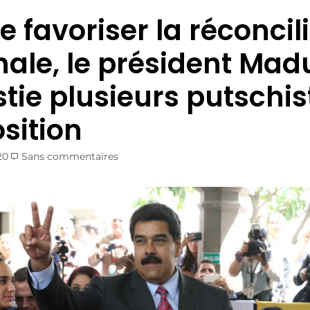
e favoriser la réconcil
nale, le président Mad
tie plusieurs putschis
osition
20
Sans commentaires