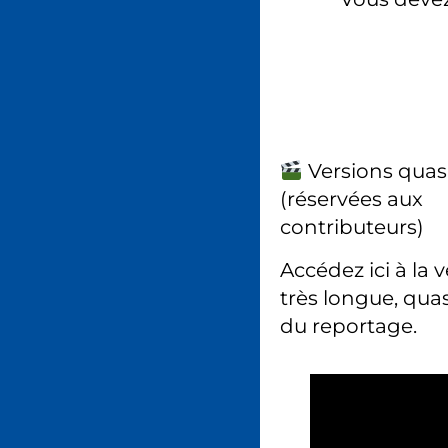
Versions quas
(réservées aux
contributeurs)
Accédez ici à la 
très longue, quas
du reportage.