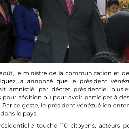
 août, le ministre de la communication et de 
iguez, a annoncé que le président vénézu
t amnistié, par décret présidentiel plusieu
our sédition ou pour avoir participer à des
. Par ce geste, le président vénézuélien ente
dans le pays.
ésidentielle touche 110 citoyens, acteurs po