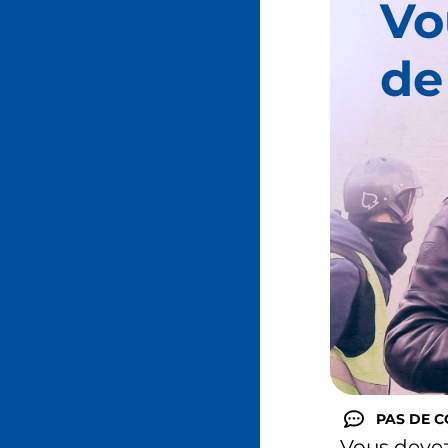
Vo
de
PAS DE 
Vous deve