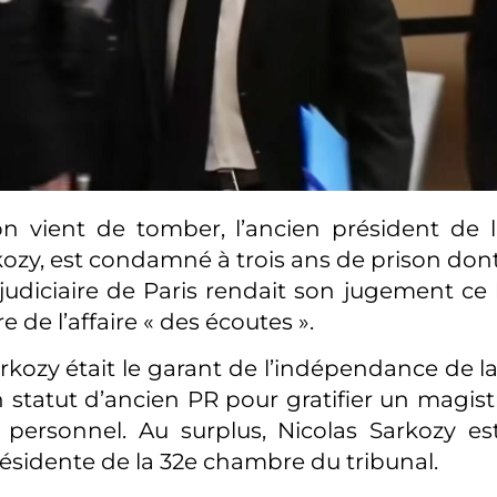
on vient de tomber, l’ancien président de 
kozy, est condamné à trois ans de prison don
 judiciaire de Paris rendait son jugement ce 
e de l’affaire « des écoutes ».
rkozy était le garant de l’indépendance de la ju
n statut d’ancien PR pour gratifier un magist
 personnel. Au surplus, Nicolas Sarkozy e
résidente de la 32e chambre du tribunal.