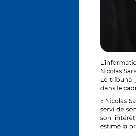
L’informati
Nicolas Sar
Le tribunal
dans le cadr
« Nicolas Sa
servi de so
son intérêt
estimé la p