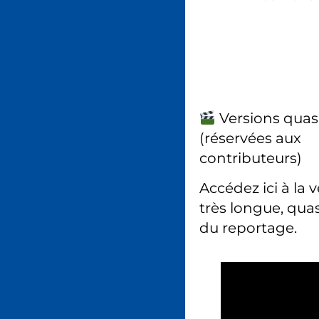
Versions quas
(réservées aux
contributeurs)
Accédez ici à la 
très longue, quas
du reportage.