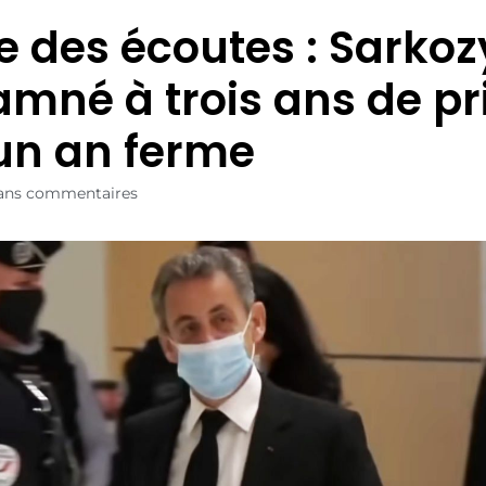
re des écoutes : Sarkoz
mné à trois ans de pr
un an ferme
ans commentaires