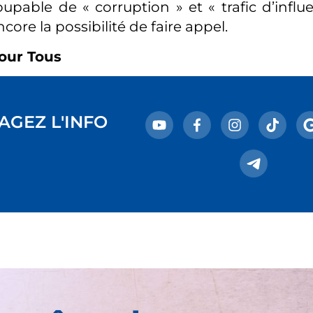
pable de « corruption » et « trafic d’influe
core la possibilité de faire appel.
our Tous
AGEZ L'INFO