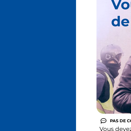
Vo
de
PAS DE 
Vous deve