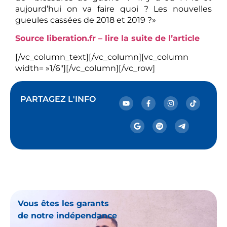
aujourd’hui on va faire quoi ? Les nouvelles
gueules cassées de 2018 et 2019 ?»
Source liberation.fr – lire la suite de l’article
[/vc_column_text][/vc_column][vc_column
width= »1/6″][/vc_column][/vc_row]
PARTAGEZ L'INFO
Vous êtes les garants
de notre indépendance