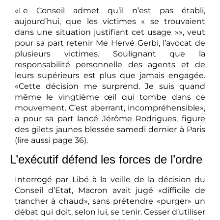
«Le Conseil admet qu’il n’est pas établi,
aujourd’hui, que les victimes « se trouvaient
dans une situation justifiant cet usage »», veut
pour sa part retenir Me Hervé Gerbi, l’avocat de
plusieurs victimes. Soulignant que la
responsabilité personnelle des agents et de
leurs supérieurs est plus que jamais engagée.
«Cette décision me surprend. Je suis quand
même le vingtième œil qui tombe dans ce
mouvement. C’est aberrant, incompréhensible»,
a pour sa part lancé Jérôme Rodrigues, figure
des gilets jaunes blessée samedi dernier à Paris
(lire aussi page 36).
L’exécutif défend les forces de l’ordre
Interrogé par Libé à la veille de la décision du
Conseil d’Etat, Macron avait jugé «difficile de
trancher à chaud», sans prétendre «purger» un
débat qui doit, selon lui, se tenir. Cesser d’utiliser