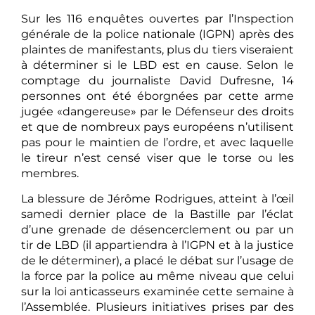
Sur les 116 enquêtes ouvertes par l’Inspection
générale de la police nationale (IGPN) après des
plaintes de manifestants, plus du tiers viseraient
à déterminer si le LBD est en cause. Selon le
comptage du journaliste David Dufresne, 14
personnes ont été éborgnées par cette arme
jugée «dangereuse» par le Défenseur des droits
et que de nombreux pays européens n’utilisent
pas pour le maintien de l’ordre, et avec laquelle
le tireur n’est censé viser que le torse ou les
membres.
La blessure de Jérôme Rodrigues, atteint à l’œil
samedi dernier place de la Bastille par l’éclat
d’une grenade de désencerclement ou par un
tir de LBD (il appartiendra à l’IGPN et à la justice
de le déterminer), a placé le débat sur l’usage de
la force par la police au même niveau que celui
sur la loi anticasseurs examinée cette semaine à
l’Assemblée. Plusieurs initiatives prises par des