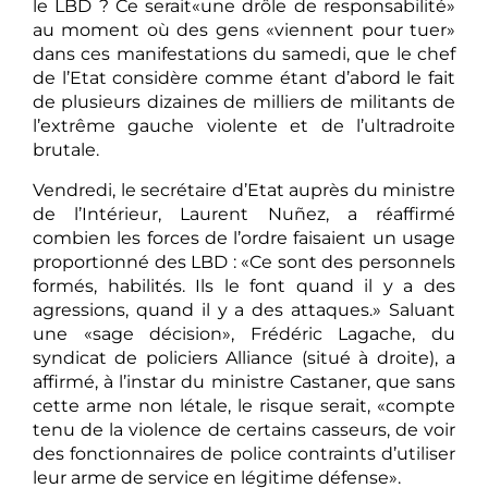
le LBD ? Ce serait«une drôle de responsabilité»
au moment où des gens «viennent pour tuer»
dans ces manifestations du samedi, que le chef
de l’Etat considère comme étant d’abord le fait
de plusieurs dizaines de milliers de militants de
l’extrême gauche violente et de l’ultradroite
brutale.
Vendredi, le secrétaire d’Etat auprès du ministre
de l’Intérieur, Laurent Nuñez, a réaffirmé
combien les forces de l’ordre faisaient un usage
proportionné des LBD : «Ce sont des personnels
formés, habilités. Ils le font quand il y a des
agressions, quand il y a des attaques.» Saluant
une «sage décision», Frédéric Lagache, du
syndicat de policiers Alliance (situé à droite), a
affirmé, à l’instar du ministre Castaner, que sans
cette arme non létale, le risque serait, «compte
tenu de la violence de certains casseurs, de voir
des fonctionnaires de police contraints d’utiliser
leur arme de service en légitime défense».