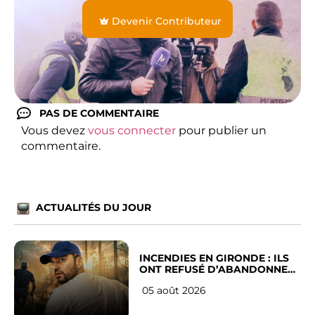
Devenir Contributeur
PAS DE COMMENTAIRE
Vous devez
vous connecter
pour publier un
commentaire.
ACTUALITÉS DU JOUR
INCENDIES EN GIRONDE : ILS
ONT REFUSÉ D’ABANDONNER
LEUR VILLE
05 août 2026