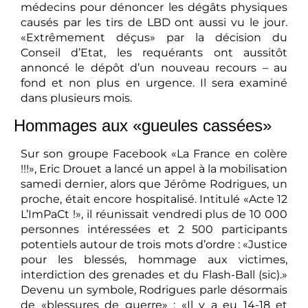
médecins pour dénoncer les dégâts physiques
causés par les tirs de LBD ont aussi vu le jour.
«Extrêmement déçus» par la décision du
Conseil d’Etat, les requérants ont aussitôt
annoncé le dépôt d’un nouveau recours – au
fond et non plus en urgence. Il sera examiné
dans plusieurs mois.
Hommages aux «gueules cassées»
Sur son groupe Facebook «La France en colère
!!!», Eric Drouet a lancé un appel à la mobilisation
samedi dernier, alors que Jérôme Rodrigues, un
proche, était encore hospitalisé. Intitulé «Acte 12
L’ImPaCt !», il réunissait vendredi plus de 10 000
personnes intéressées et 2 500 participants
potentiels autour de trois mots d’ordre : «Justice
pour les blessés, hommage aux victimes,
interdiction des grenades et du Flash-Ball (sic).»
Devenu un symbole, Rodrigues parle désormais
de «blessures de guerre» : «Il y a eu 14-18 et