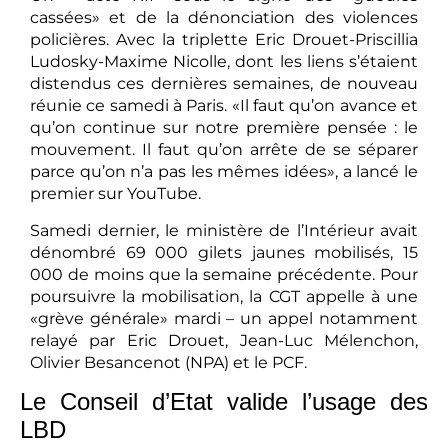
cassées» et de la dénonciation des violences
policières. Avec la triplette Eric Drouet-Priscillia
Ludosky-Maxime Nicolle, dont les liens s’étaient
distendus ces dernières semaines, de nouveau
réunie ce samedi à Paris. «Il faut qu’on avance et
qu’on continue sur notre première pensée : le
mouvement. Il faut qu’on arrête de se séparer
parce qu’on n’a pas les mêmes idées», a lancé le
premier sur YouTube.
Samedi dernier, le ministère de l’Intérieur avait
dénombré 69 000 gilets jaunes mobilisés, 15
000 de moins que la semaine précédente. Pour
poursuivre la mobilisation, la CGT appelle à une
«grève générale» mardi – un appel notamment
relayé par Eric Drouet, Jean-Luc Mélenchon,
Olivier Besancenot (NPA) et le PCF.
Le Conseil d’Etat valide l’usage des
LBD