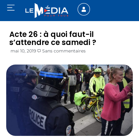
Acte 26 : à quoi faut-il
s’attendre ce samedi ?
mai 10, 2019
Sans commentaires