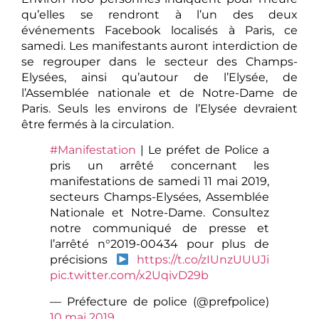
qu’elles se rendront à l’un des deux
événements Facebook localisés à Paris, ce
samedi. Les manifestants auront interdiction de
se regrouper dans le secteur des Champs-
Elysées, ainsi qu’autour de l’Elysée, de
l’Assemblée nationale et de Notre-Dame de
Paris. Seuls les environs de l’Elysée devraient
être fermés à la circulation.
#Manifestation
| Le préfet de Police a
pris un arrêté concernant les
manifestations de samedi 11 mai 2019,
secteurs Champs-Elysées, Assemblée
Nationale et Notre-Dame. Consultez
notre communiqué de presse et
l’arrêté n°2019-00434 pour plus de
précisions
https://t.co/zIUnzUUUJi
pic.twitter.com/x2UqivD29b
— Préfecture de police (@prefpolice)
10 mai 2019