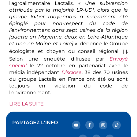
l’agroalimentaire Lactalis.
« Une subvention
attribuée par la majorité LR-UDI, alors que le
groupe laitier mayennais a récemment été
épinglé pour non-respect du code de
l’environnement dans sept usines de la région
[quatre en Mayenne, deux en Loire-Atlantique
et une en Maine-et-Loire] »
, dénonce le Groupe
écologiste et citoyen du conseil régional
.
[
1
]
Selon une enquête diffusée par
Envoyé
spécial
le 22 octobre en partenariat avec le
média indépendant
Disclose
, 38 des 70 usines
du groupe Lactalis en France ont été ou sont
toujours en violation du code de
l’environnement.
LIRE LA SUITE
PARTAGEZ L'INFO