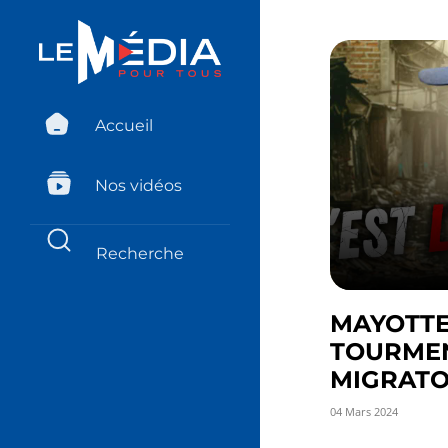
Accueil
Nos vidéos
MAYOTTE
TOURME
MIGRATOI
04 Mars 2024