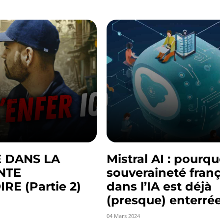
 DANS LA
Mistral AI : pourqu
NTE
souveraineté fran
RE (Partie 2)
dans l’IA est déjà
(presque) enterré
04 Mars 2024