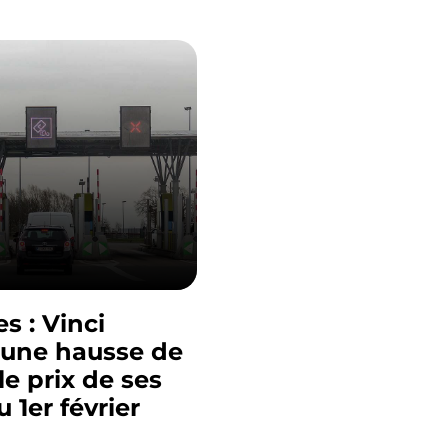
s : Vinci
une hausse de
le prix de ses
 1er février