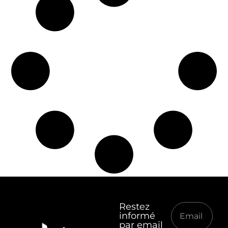
Restez
informé
par email