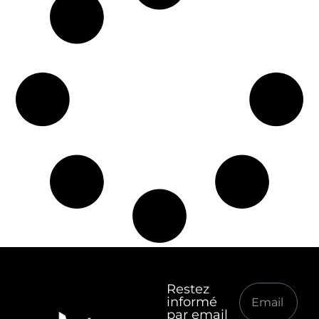
Restez
informé
par email