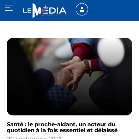
Santé : le proche-aidant, un acteur du
quotidien à la fois essentiel et délaissé
29 Septembre 2021