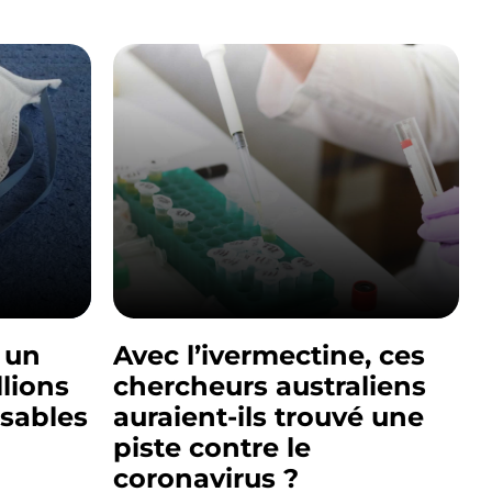
 un
Avec l’ivermectine, ces
lions
chercheurs australiens
isables
auraient-ils trouvé une
piste contre le
coronavirus ?