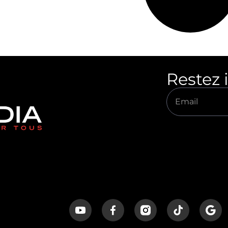
Restez 