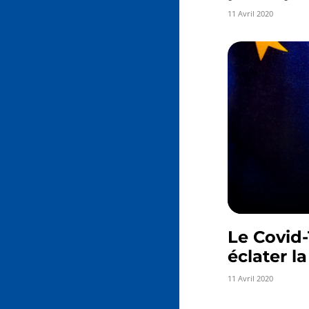
11 Avril 2020
Le Covid-1
éclater l
11 Avril 2020