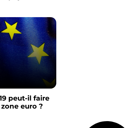
9 peut-il faire
a zone euro ?