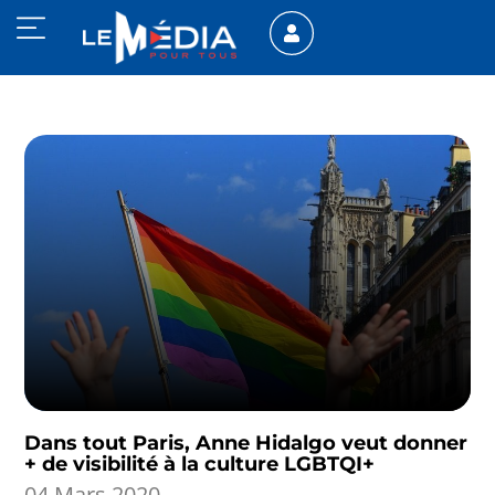
Dans tout Paris, Anne Hidalgo veut donner
+ de visibilité à la culture LGBTQI+
04 Mars 2020