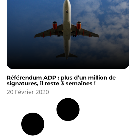
Référendum ADP : plus d’un million de
signatures, il reste 3 semaines !
20 Février 2020