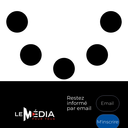
Restez
informé
par email
M'inscrire