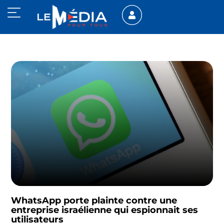
WhatsApp porte plainte contre une
entreprise israélienne qui espionnait ses
utilisateurs