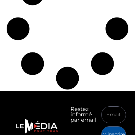
Restez
informé
par email
M'inscrire