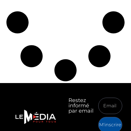
Restez
informé
par email
M'inscrire