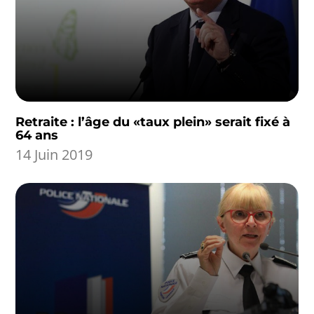
Retraite : l’âge du «taux plein» serait fixé à
64 ans
14 Juin 2019