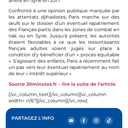
arrêté en Syrie en 2017.
Confronté à une opinion publique marquée par
les attentats djihadistes, Paris marche sur des
œufs sur le dossier d’un éventuel rapatriement
des Français partis dans les zones de combat en
Irak ou en Syrie. Jusqu’à présent, les autorités
étaient favorables à ce que les ressortissants
français adultes soient jugés sur place à
condition d’y bénéficier d’un « procès équitable
». S’agissant des enfants, Paris a récemment fait
un pas vers leur éventuel rapatriement au nom
de leur « intérêt supérieur ».
Source 20minutes.fr – lire la suite de l’article
[/vc_column_text][/vc_column][vc_column
width= »1/6″][/vc_column][/vc_row]
PARTAGEZ L'INFO