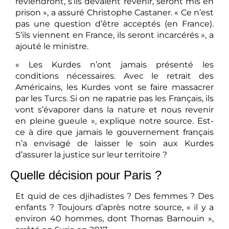
reviendront, s’ils devaient revenir, seront mis en
prison », a assuré Christophe Castaner. « Ce n’est
pas une question d’être acceptés (en France).
S’ils viennent en France, ils seront incarcérés », a
ajouté le ministre.
« Les Kurdes n’ont jamais présenté les
conditions nécessaires. Avec le retrait des
Américains, les Kurdes vont se faire massacrer
par les Turcs. Si on ne rapatrie pas les Français, ils
vont s’évaporer dans la nature et nous revenir
en pleine gueule », explique notre source. Est-
ce à dire que jamais le gouvernement français
n’a envisagé de laisser le soin aux Kurdes
d’assurer la justice sur leur territoire ?
Quelle décision pour Paris ?
Et quid de ces djihadistes ? Des femmes ? Des
enfants ? Toujours d’après notre source, « il y a
environ 40 hommes, dont Thomas Barnouin »,