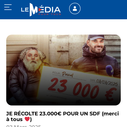
JE RÉCOLTE 23.000€ POUR UN SDF (merci
à tous
)