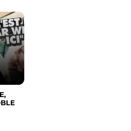
E,
OBLE