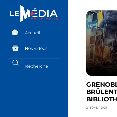
Accueil
Nos vidéos
GRENOBLE
BRÛLENT
BIBLIOT
24 Février 2025