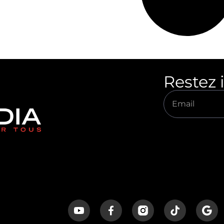
Restez 