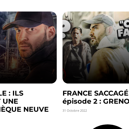
 : ILS
FRANCE SACCAGÉ
 UNE
épisode 2 : GREN
HÈQUE NEUVE
31 Octobre 2022