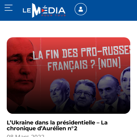
L’Ukraine dans la présidentielle – La
chronique d’Aurélien n°2
08 Mars 2022