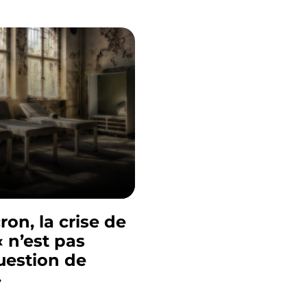
on, la crise de
« n’est pas
uestion de
»