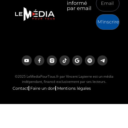
informé
par email
M'inscrire
©2025 LeMediaPourTous.fr par Vincent Lapierre est un média
indépendant, financé exclusivement par ses lecteurs.
Contact
Faire un don
Mentions légales