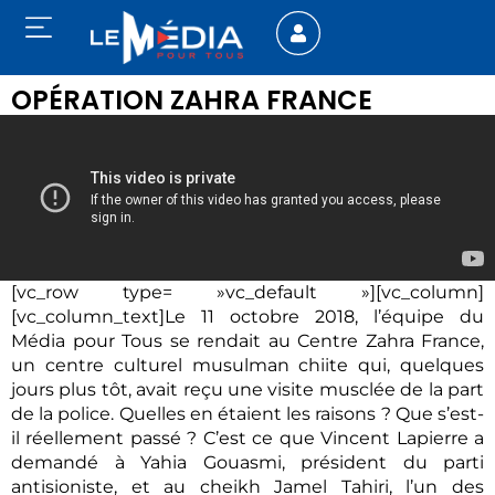
OPÉRATION ZAHRA FRANCE
[vc_row type= »vc_default »][vc_column]
[vc_column_text]Le 11 octobre 2018, l’équipe du
Média pour Tous se rendait au Centre Zahra France,
un centre culturel musulman chiite qui, quelques
jours plus tôt, avait reçu une visite musclée de la part
de la police. Quelles en étaient les raisons ? Que s’est-
il réellement passé ? C’est ce que Vincent Lapierre a
demandé à Yahia Gouasmi, président du parti
antisioniste, et au cheikh Jamel Tahiri, l’un des